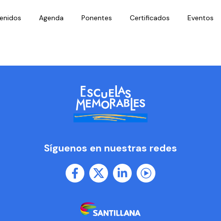
enidos
Agenda
Ponentes
Certificados
Eventos
Síguenos en nuestras redes