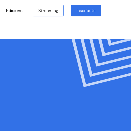
Ediciones
Streaming
Inscríbete