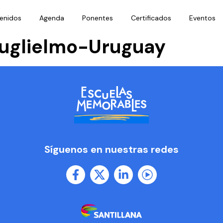
enidos
Agenda
Ponentes
Certificados
Eventos
guglielmo-Uruguay
Síguenos en nuestras redes