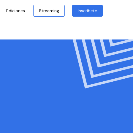
Ediciones
Streaming
Inscríbete