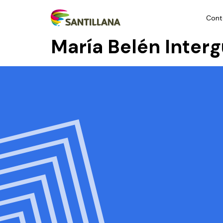
Cont
María Belén Inter