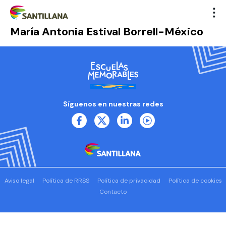
María Antonia Estival Borrell-México
Síguenos en nuestras redes
Aviso legal
Política de RRSS
Política de privacidad
Política de cookies
Contacto