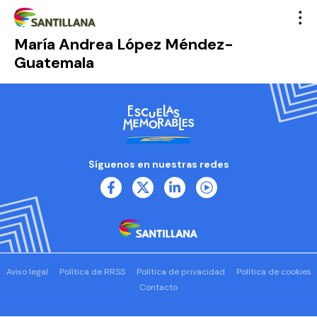
María Andrea López Méndez-
Guatemala
Síguenos en nuestras redes
Aviso legal
Política de RRSS
Política de privacidad
Política de cookies
Contacto