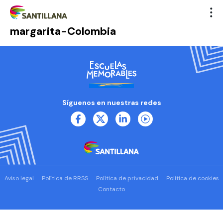
margarita-Colombia
Síguenos en nuestras redes
Aviso legal
Política de RRSS
Política de privacidad
Política de cookies
Contacto