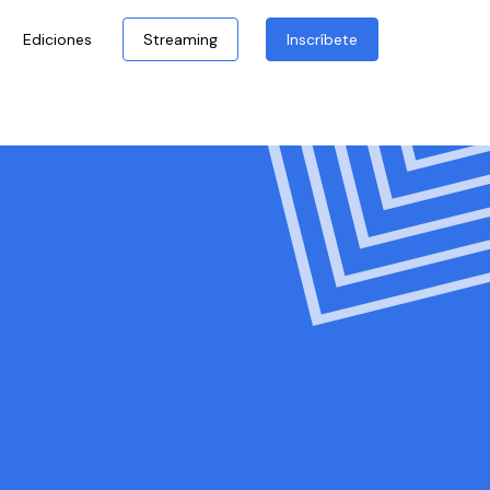
Ediciones
Streaming
Inscríbete