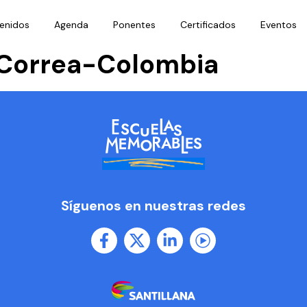
enidos
Agenda
Ponentes
Certificados
Eventos
 Correa-Colombia
Síguenos en nuestras redes