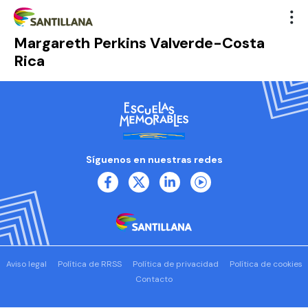
Margareth Perkins Valverde-Costa
Rica
Síguenos en nuestras redes
Aviso legal
Política de RRSS
Política de privacidad
Política de cookies
Contacto