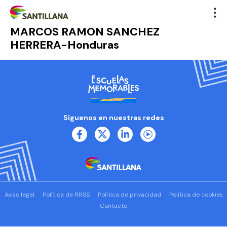
MARCOS RAMON SANCHEZ
HERRERA-Honduras
Síguenos en nuestras redes
Aviso legal
Política de RRSS
Política de privacidad
Política de cookies
Contacto