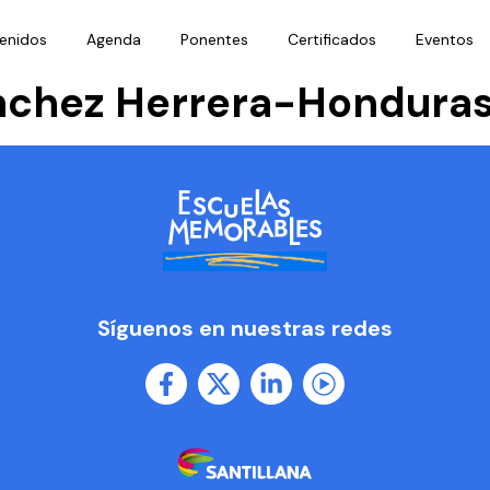
enidos
Agenda
Ponentes
Certificados
Eventos
chez Herrera-Hondura
Síguenos en nuestras redes