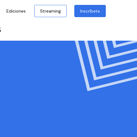
Ediciones
Streaming
Inscríbete
s