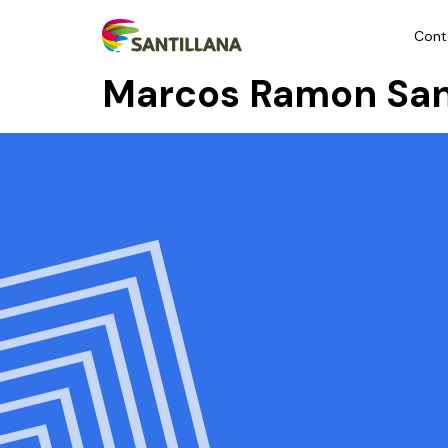
Cont
Marcos Ramon San