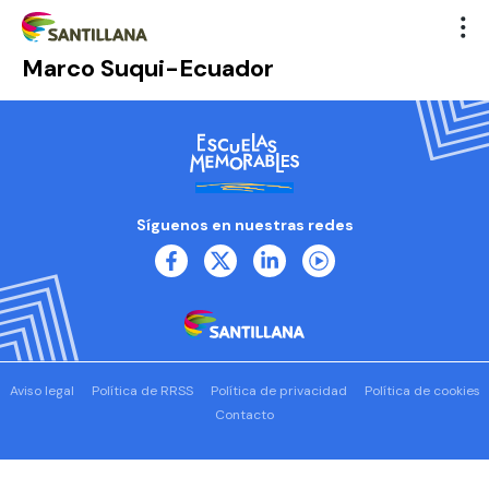
Marco Suqui-Ecuador
Síguenos en nuestras redes
Aviso legal
Política de RRSS
Política de privacidad
Política de cookies
Contacto