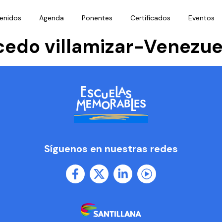
enidos
Agenda
Ponentes
Certificados
Eventos
cedo villamizar-Venezue
Síguenos en nuestras redes