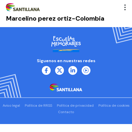
Marcelino perez ortiz-Colombia
Síguenos en nuestras redes
Aviso legal
Política de RRSS
Política de privacidad
Política de cookies
Contacto