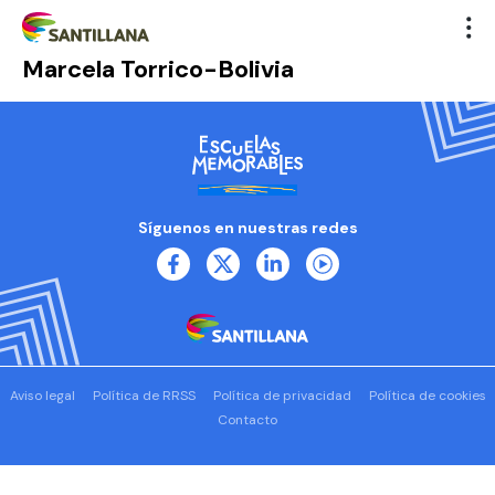
Marcela Torrico-Bolivia
Síguenos en nuestras redes
Aviso legal
Política de RRSS
Política de privacidad
Política de cookies
Contacto