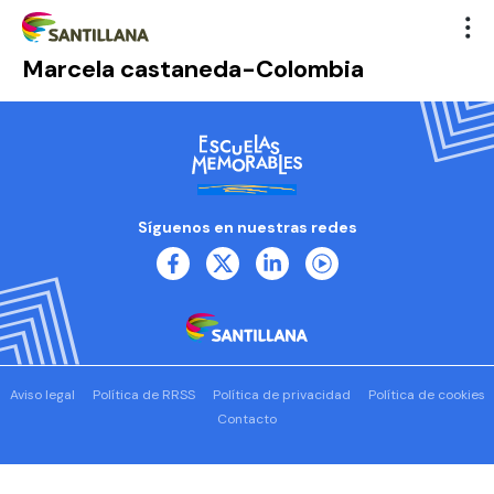
Marcela castaneda-Colombia
Síguenos en nuestras redes
Aviso legal
Política de RRSS
Política de privacidad
Política de cookies
Contacto