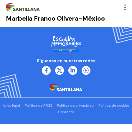
Marbella Franco Olivera-México
Síguenos en nuestras redes
Aviso legal
Política de RRSS
Política de privacidad
Política de cookies
Contacto