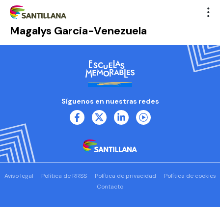
Magalys Garcia-Venezuela
Síguenos en nuestras redes
Aviso legal
Política de RRSS
Política de privacidad
Política de cookies
Contacto