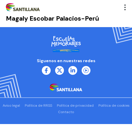
Magaly Escobar Palacios-Perú
Síguenos en nuestras redes
Aviso legal
Política de RRSS
Política de privacidad
Política de cookies
Contacto