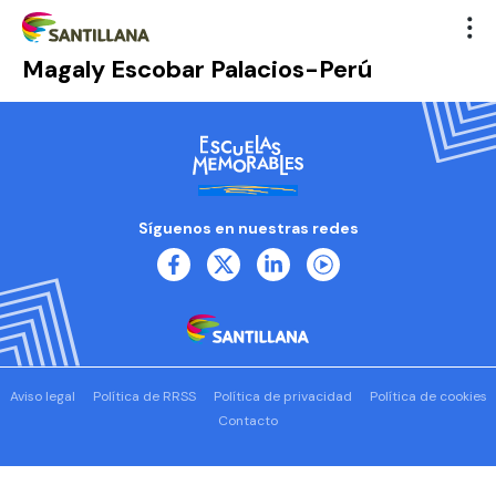
Magaly Escobar Palacios-Perú
Síguenos en nuestras redes
Aviso legal
Política de RRSS
Política de privacidad
Política de cookies
Contacto