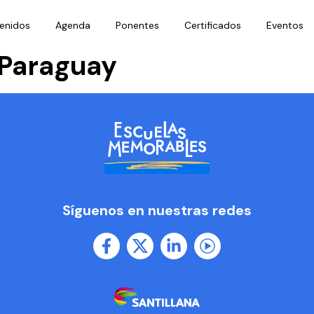
enidos
Agenda
Ponentes
Certificados
Eventos
Paraguay
Síguenos en nuestras redes