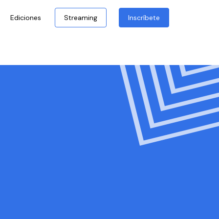
Ediciones
Streaming
Inscríbete