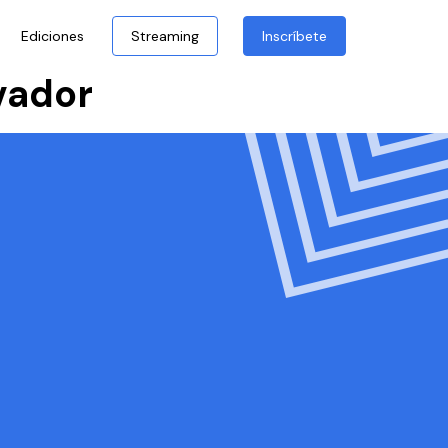
Ediciones
Streaming
Inscríbete
vador