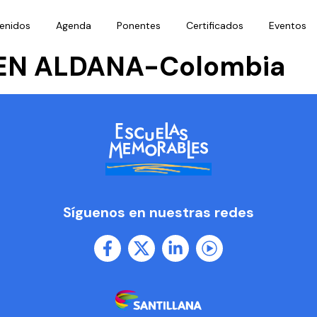
enidos
Agenda
Ponentes
Certificados
Eventos
EN ALDANA-Colombia
Síguenos en nuestras redes