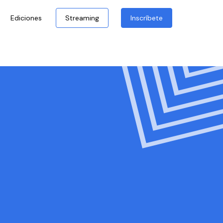
Ediciones
Streaming
Inscríbete