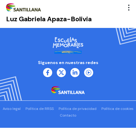
Luz Gabriela Apaza-Bolivia
Síguenos en nuestras redes
Aviso legal
Política de RRSS
Política de privacidad
Política de cookies
Contacto