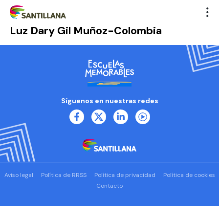
Luz Dary Gil Muñoz-Colombia
Síguenos en nuestras redes
Aviso legal
Política de RRSS
Política de privacidad
Política de cookies
Contacto