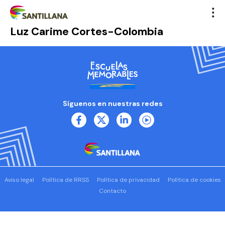
Luz Carime Cortes-Colombia
Síguenos en nuestras redes
Aviso legal
Política de RRSS
Política de privacidad
Política de cookies
Contacto