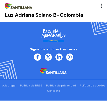
Luz Adriana Solano B-Colombia
Síguenos en nuestras redes
Aviso legal
Política de RRSS
Política de privacidad
Política de cookies
Contacto