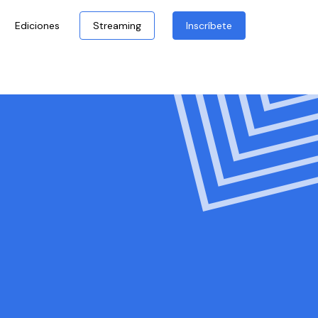
Ediciones
Streaming
Inscríbete