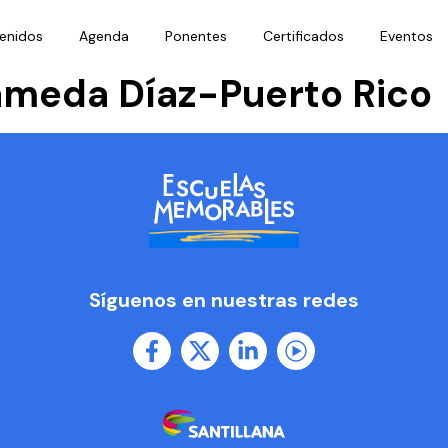
enidos
Agenda
Ponentes
Certificados
Eventos
ameda Díaz-Puerto Rico
Síguenos en nuestras redes