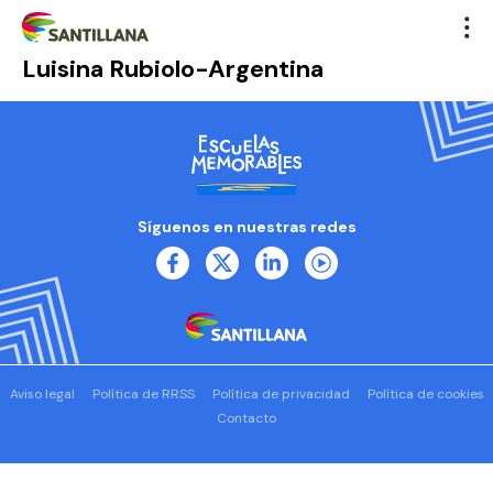
Luisina Rubiolo-Argentina
Síguenos en nuestras redes
Aviso legal
Política de RRSS
Política de privacidad
Política de cookies
Contacto