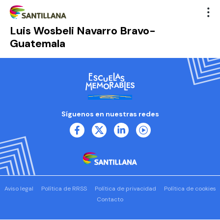
Luis Wosbeli Navarro Bravo-
Guatemala
Síguenos en nuestras redes
Aviso legal
Política de RRSS
Política de privacidad
Política de cookies
Contacto