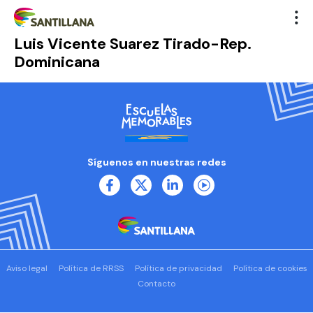
Luis Vicente Suarez Tirado-Rep.
Dominicana
Síguenos en nuestras redes
Aviso legal
Política de RRSS
Política de privacidad
Política de cookies
Contacto