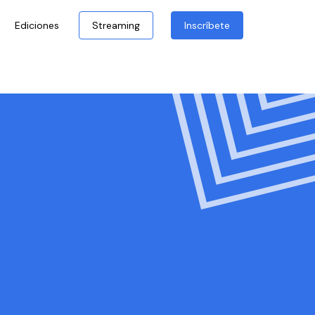
Ediciones
Streaming
Inscríbete