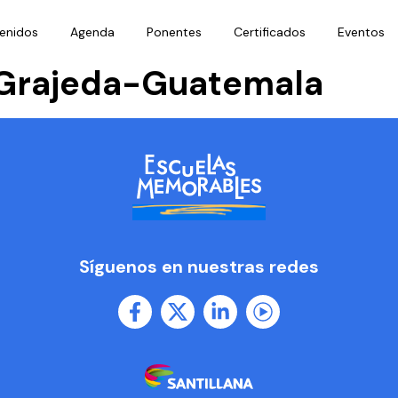
enidos
Agenda
Ponentes
Certificados
Eventos
 Grajeda-Guatemala
Síguenos en nuestras redes