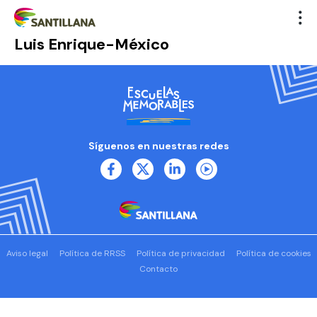
Luis Enrique-México
Síguenos en nuestras redes
Aviso legal
Política de RRSS
Política de privacidad
Política de cookies
Contacto