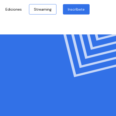
Ediciones
Streaming
Inscríbete