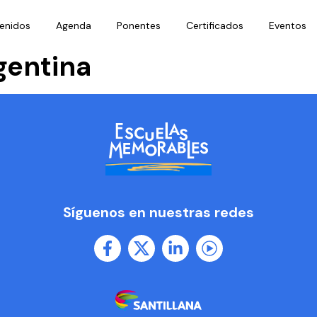
enidos
Agenda
Ponentes
Certificados
Eventos
gentina
Síguenos en nuestras redes