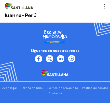
luanna-Perú
Síguenos en nuestras redes
Aviso legal
Política de RRSS
Política de privacidad
Política de cookies
Contacto