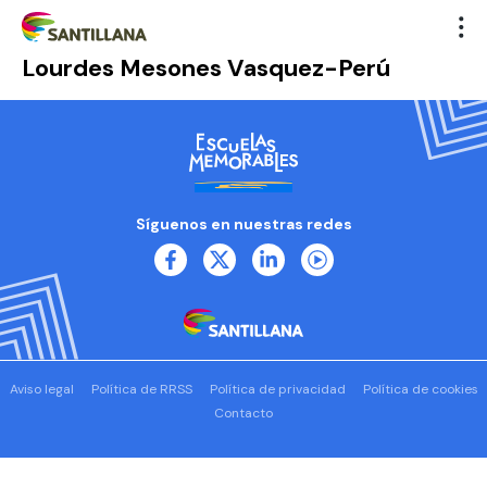
Lourdes Mesones Vasquez-Perú
Síguenos en nuestras redes
Aviso legal
Política de RRSS
Política de privacidad
Política de cookies
Contacto