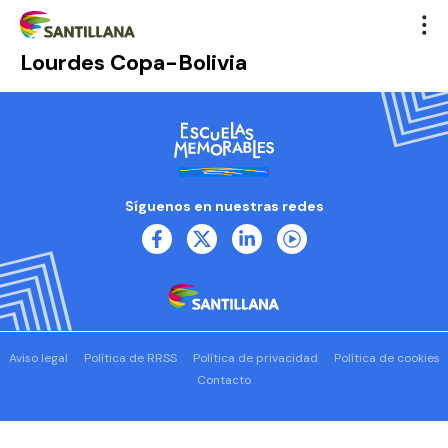
Lourdes Copa-Bolivia
Síguenos en nuestras redes
Aviso legal
Política de RRSS
Política de privacidad
Política de cookies
Contacto