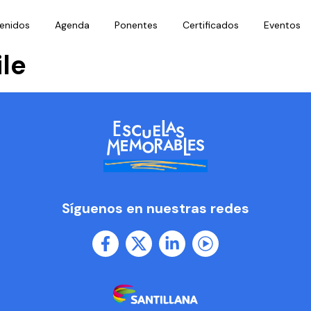
enidos
Agenda
Ponentes
Certificados
Eventos
le
Síguenos en nuestras redes