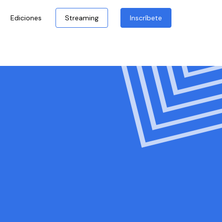
Ediciones
Streaming
Inscríbete