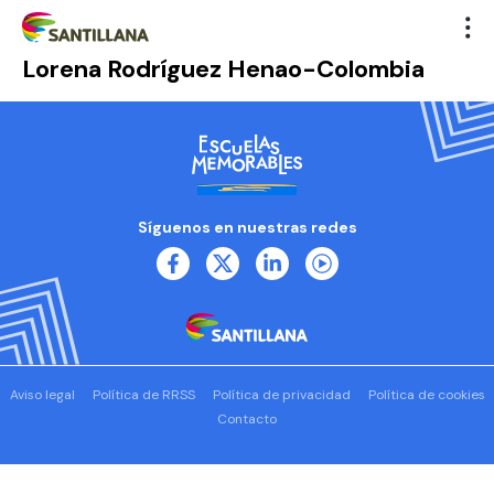
Lorena Rodríguez Henao-Colombia
Síguenos en nuestras redes
Aviso legal
Política de RRSS
Política de privacidad
Política de cookies
Contacto