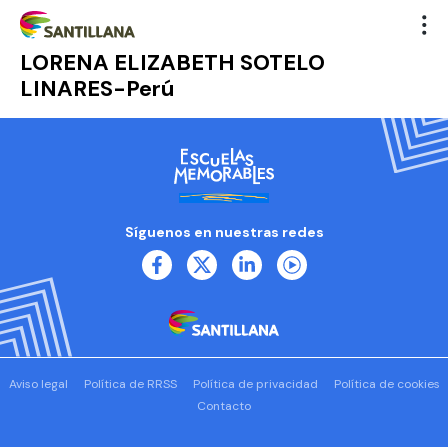
LORENA ELIZABETH SOTELO
LINARES-Perú
Síguenos en nuestras redes
Aviso legal
Política de RRSS
Política de privacidad
Política de cookies
Contacto