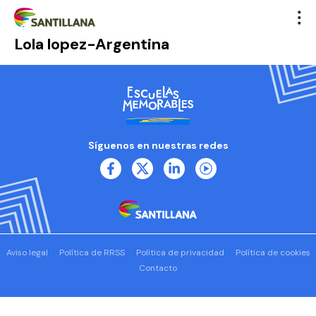
Lola lopez-Argentina
Síguenos en nuestras redes
Aviso legal
Política de RRSS
Política de privacidad
Política de cookies
Contacto