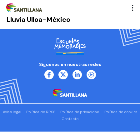
Lluvia Ulloa-México
Síguenos en nuestras redes
Aviso legal
Política de RRSS
Política de privacidad
Política de cookies
Contacto