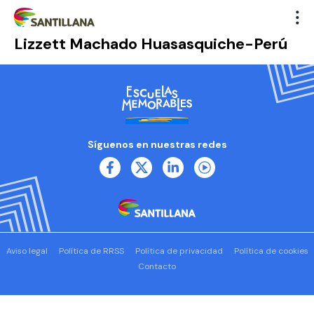
Lizzett Machado Huasasquiche-Perú
Síguenos en nuestras redes
Aviso legal
Política de RRSS
Política de privacidad
Política de cookies
Contacto