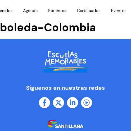
enidos
Agenda
Ponentes
Certificados
Eventos
Arboleda-Colombia
Síguenos en nuestras redes