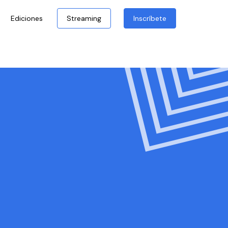
Ediciones
Streaming
Inscríbete