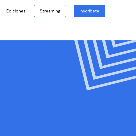
Ediciones
Streaming
Inscríbete