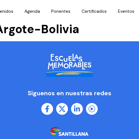
enidos
Agenda
Ponentes
Certificados
Eventos
 Argote-Bolivia
Síguenos en nuestras redes