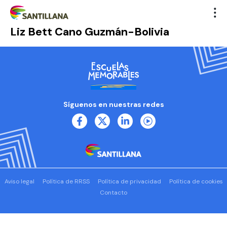
Liz Bett Cano Guzmán-Bolivia
Síguenos en nuestras redes
Aviso legal
Política de RRSS
Política de privacidad
Política de cookies
Contacto