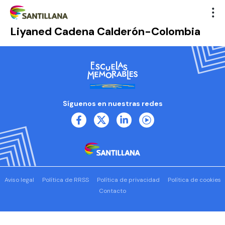
Liyaned Cadena Calderón-Colombia
Síguenos en nuestras redes
Aviso legal
Política de RRSS
Política de privacidad
Política de cookies
Contacto