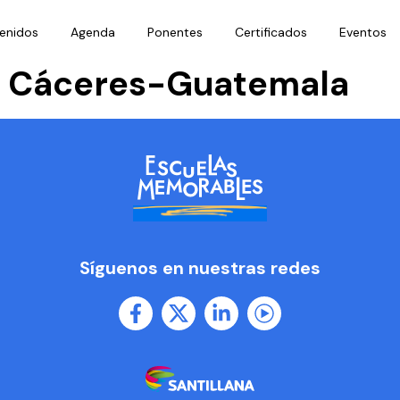
enidos
Agenda
Ponentes
Certificados
Eventos
az Cáceres-Guatemala
Síguenos en nuestras redes