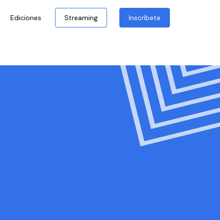
Ediciones
Streaming
Inscríbete