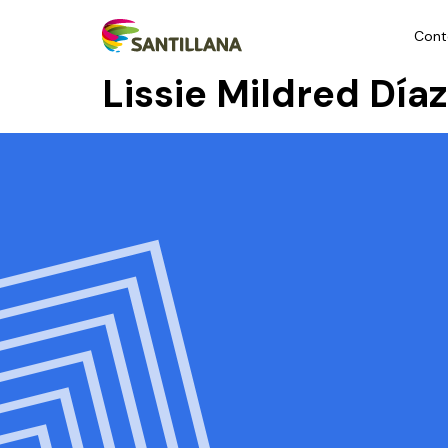
Cont
Lissie Mildred Dí