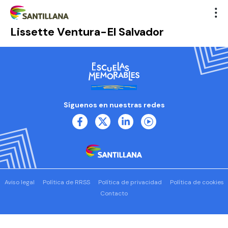
Lissette Ventura-El Salvador
Síguenos en nuestras redes
Aviso legal
Política de RRSS
Política de privacidad
Política de cookies
Contacto