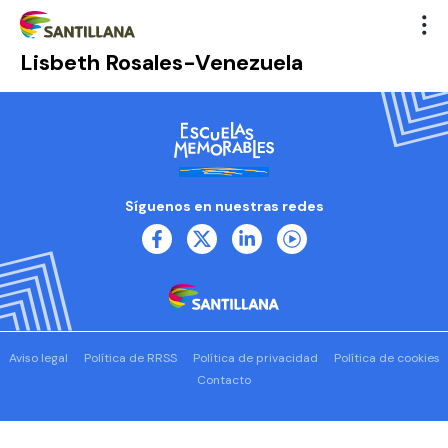
Lisbeth Rosales-Venezuela
Síguenos en nuestras redes
Aviso legal
Política de RRSS
Política de privacidad
Política de cookies
Contacto