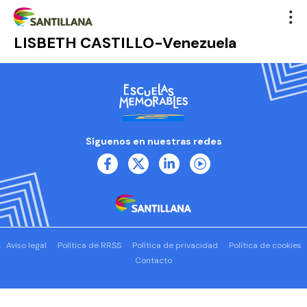
LISBETH CASTILLO-Venezuela
Síguenos en nuestras redes
Aviso legal
Política de RRSS
Política de privacidad
Política de cookies
Contacto