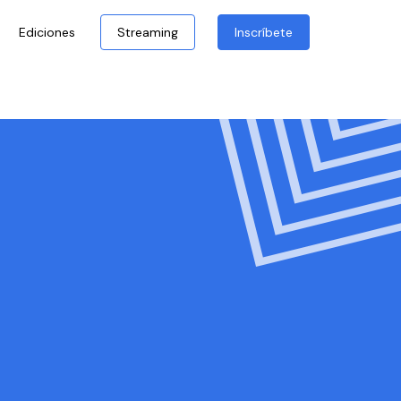
Ediciones
Streaming
Inscríbete