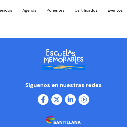
enidos
Agenda
Ponentes
Certificados
Eventos
Síguenos en nuestras redes